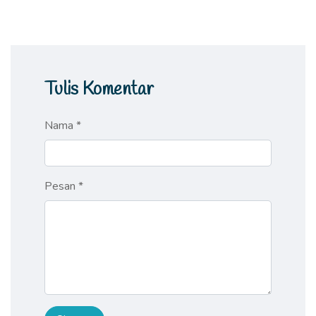
Tulis Komentar
Nama *
Pesan *