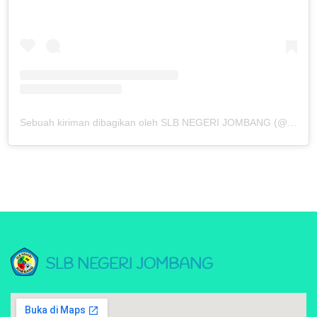
Sebuah kiriman dibagikan oleh SLB NEGERI JOMBANG (@slbn_jombang)
SLB NEGERI JOMBANG