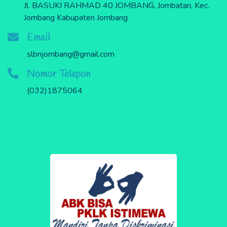
Jl. BASUKI RAHMAD 40 JOMBANG, Jombatan, Kec.
Jombang Kabupaten Jombang
Email
slbnjombang@gmail.com
Nomor Telepon
(032)1875064