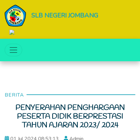
SLB NEGERI JOMBANG
BERITA
PENYERAHAN PENGHARGAAN
PESERTA DIDIK BERPRESTASI
TAHUN AJARAN 2023/ 2024
01 Jul 2024 08:53:13
Admin