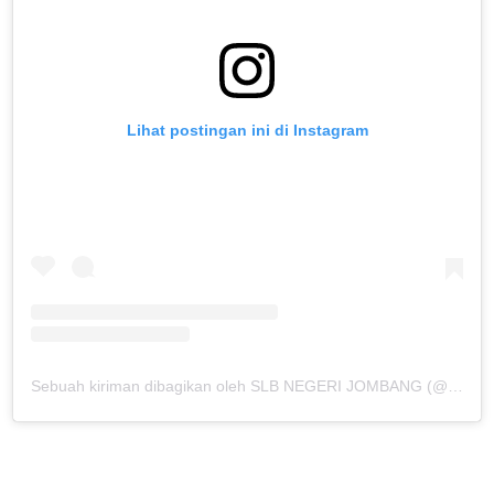
Lihat postingan ini di Instagram
Sebuah kiriman dibagikan oleh SLB NEGERI JOMBANG (@slbn_jombang)