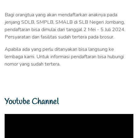
Bagi orangtua yang akan mendaftarkan anaknya pada
jenjang SDLB, SMPLB, SMALB di SLB Negeri Jombang,
pendaftaran bisa dimulai dari tanggal 2 Mei - 5 Juli 2024.
Persyaratan dan fasilitas sudah tertera pada brosur.
Apabila ada yang perlu ditanyakan bisa langsung ke
lembaga kami. Untuk informasi pendaftaran bisa hubungi
nomor yang sudah tertera.
Youtube Channel