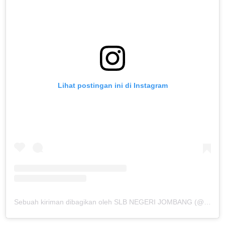
Lihat postingan ini di Instagram
Sebuah kiriman dibagikan oleh SLB NEGERI JOMBANG (@slbn_jombang)