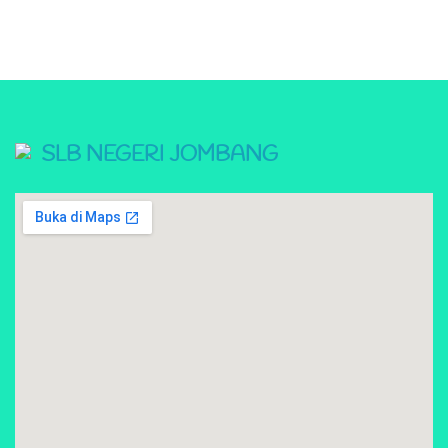
SLB NEGERI JOMBANG