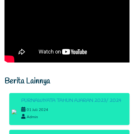
Berita Lainnya
PURNAWIYATA TAHUN AJARAN 2023/ 2024
01 Juli 2024
Admin