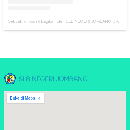
Sebuah kiriman dibagikan oleh SLB NEGERI JOMBANG (@slbn_jombang)
SLB NEGERI JOMBANG