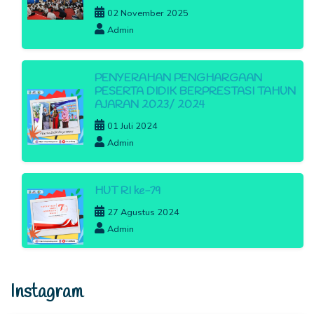
02 November 2025
Admin
PENYERAHAN PENGHARGAAN
PESERTA DIDIK BERPRESTASI TAHUN
AJARAN 2023/ 2024
01 Juli 2024
Admin
HUT RI ke-79
27 Agustus 2024
Admin
Instagram