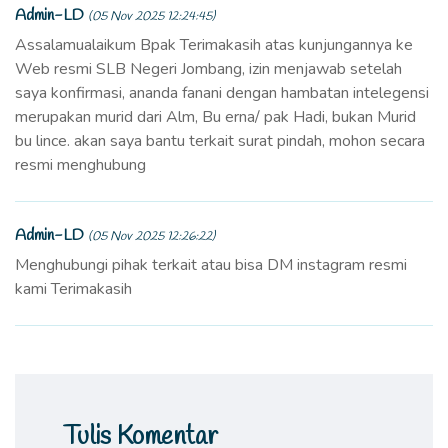
Admin-LD
(05 Nov 2025 12:24:45)
Assalamualaikum Bpak Terimakasih atas kunjungannya ke
Web resmi SLB Negeri Jombang, izin menjawab setelah
saya konfirmasi, ananda fanani dengan hambatan intelegensi
merupakan murid dari Alm, Bu erna/ pak Hadi, bukan Murid
bu lince. akan saya bantu terkait surat pindah, mohon secara
resmi menghubung
Admin-LD
(05 Nov 2025 12:26:22)
Menghubungi pihak terkait atau bisa DM instagram resmi
kami Terimakasih
Tulis Komentar