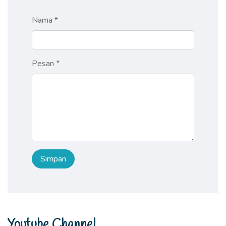
Nama *
Pesan *
Youtube Channel