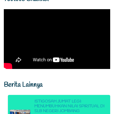
Berita Lainnya
ISTIGOSAH JUMAT LEGI:
MENUMBUHKAN NILAI SPIRITUAL DI
SLB NEGERI JOMBANG