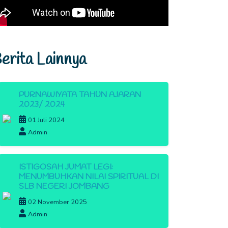
erita Lainnya
PURNAWIYATA TAHUN AJARAN
2023/ 2024
01 Juli 2024
Admin
ISTIGOSAH JUMAT LEGI:
MENUMBUHKAN NILAI SPIRITUAL DI
SLB NEGERI JOMBANG
02 November 2025
Admin