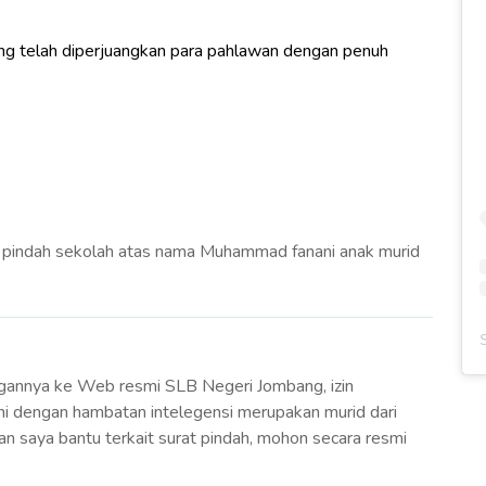
ng telah diperjuangkan para pahlawan dengan penuh
t pindah sekolah atas nama Muhammad fanani anak murid
gannya ke Web resmi SLB Negeri Jombang, izin
ni dengan hambatan intelegensi merupakan murid dari
kan saya bantu terkait surat pindah, mohon secara resmi