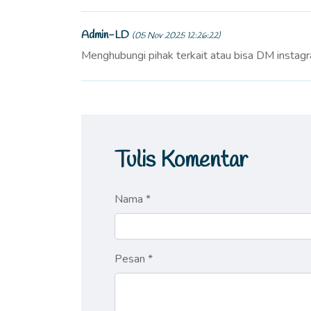
Admin-LD
(05 Nov 2025 12:26:22)
Menghubungi pihak terkait atau bisa DM instag
Tulis Komentar
Nama *
Pesan *