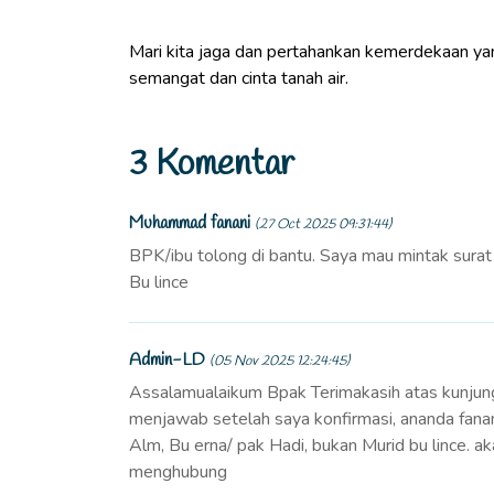
Mari kita jaga dan pertahankan kemerdekaan ya
semangat dan cinta tanah air.
3 Komentar
Muhammad fanani
(27 Oct 2025 09:31:44)
BPK/ibu tolong di bantu. Saya mau mintak sura
Bu lince
Admin-LD
(05 Nov 2025 12:24:45)
Assalamualaikum Bpak Terimakasih atas kunjun
menjawab setelah saya konfirmasi, ananda fana
Alm, Bu erna/ pak Hadi, bukan Murid bu lince. a
menghubung