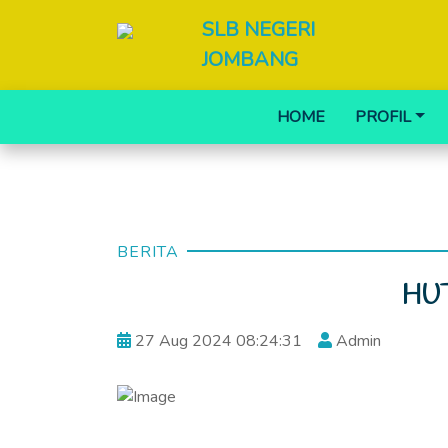
SLB NEGERI
JOMBANG
HOME
PROFIL
BERITA
HUT
27 Aug 2024 08:24:31
Admin