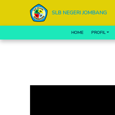
SLB NEGERI JOMBANG
HOME
PROFIL