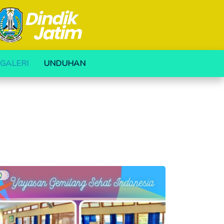
GALERI
UNDUHAN