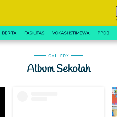
BERITA
FASILITAS
VOKASI ISTIMEWA
PPDB
GALLERY
Album Sekolah