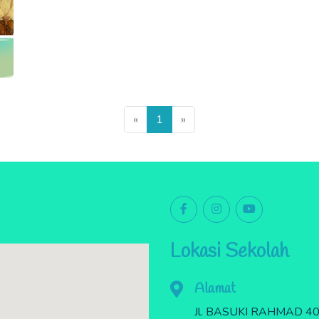
Previous
Next
«
1
»
Lokasi Sekolah
Alamat
Jl. BASUKI RAHMAD 40 