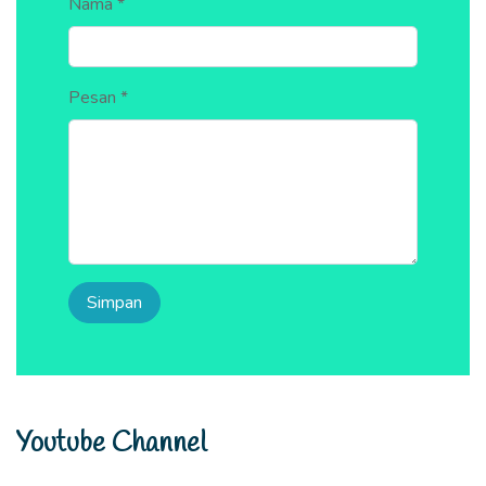
Nama *
Pesan *
Youtube Channel