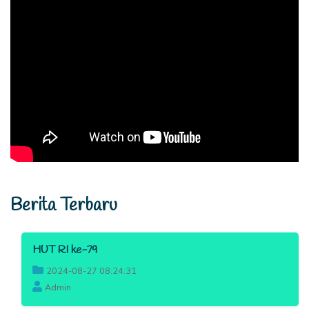
Berita Terbaru
HUT RI ke-79
2024-08-27 08:24:31
Admin