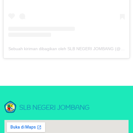
Sebuah kiriman dibagikan oleh SLB NEGERI JOMBANG (@slbn_jombang)
SLB NEGERI JOMBANG